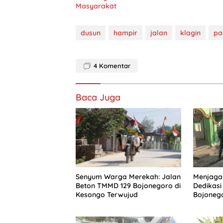
Masyarakat
dusun
hampir
jalan
klagin
pa
4
Komentar
Baca Juga
Senyum Warga Merekah: Jalan
Menjaga 
Beton TMMD 129 Bojonegoro di
Dedikasi
Kesongo Terwujud
Bojoneg
Warga K