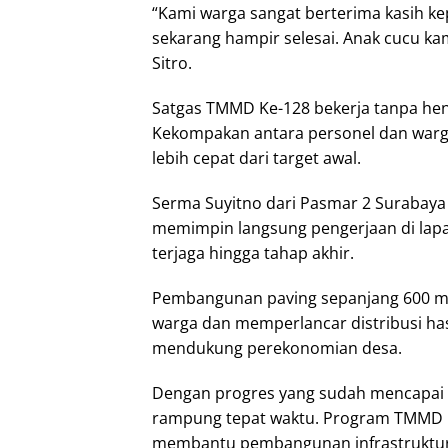
“Kami warga sangat berterima kasih kep
sekarang hampir selesai. Anak cucu ka
Sitro.
Satgas TMMD Ke-128 bekerja tanpa hent
Kekompakan antara personel dan war
lebih cepat dari target awal.
Serma Suyitno dari Pasmar 2 Surabay
memimpin langsung pengerjaan di lapan
terjaga hingga tahap akhir.
Pembangunan paving sepanjang 600 met
warga dan memperlancar distribusi hasi
mendukung perekonomian desa.
Dengan progres yang sudah mencapai 9
rampung tepat waktu. Program TMMD 
membantu pembangunan infrastruktur 