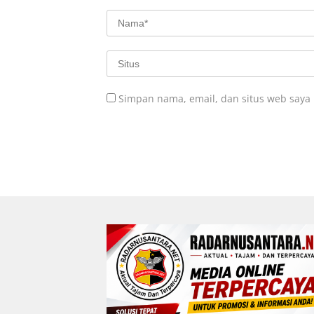
Simpan nama, email, dan situs web saya