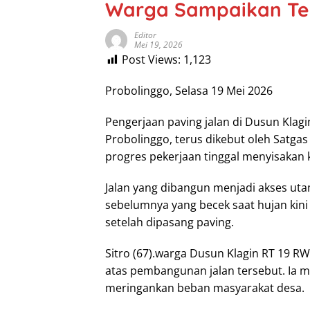
Warga Sampaikan Te
Editor
Mei 19, 2026
Post Views:
1,123
Probolinggo, Selasa 19 Mei 2026
Pengerjaan paving jalan di Dusun Klag
Probolinggo, terus dikebut oleh Satga
progres pekerjaan tinggal menyisakan 
Jalan yang dibangun menjadi akses ut
sebelumnya yang becek saat hujan kin
setelah dipasang paving.
Sitro (67).warga Dusun Klagin RT 19 R
atas pembangunan jalan tersebut. I
meringankan beban masyarakat desa.