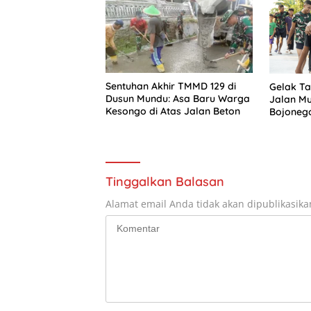
Sentuhan Akhir TMMD 129 di
Gelak Ta
Dusun Mundu: Asa Baru Warga
Jalan M
Kesongo di Atas Jalan Beton
Bojoneg
Harapan 
Tinggalkan Balasan
Alamat email Anda tidak akan dipublikasika