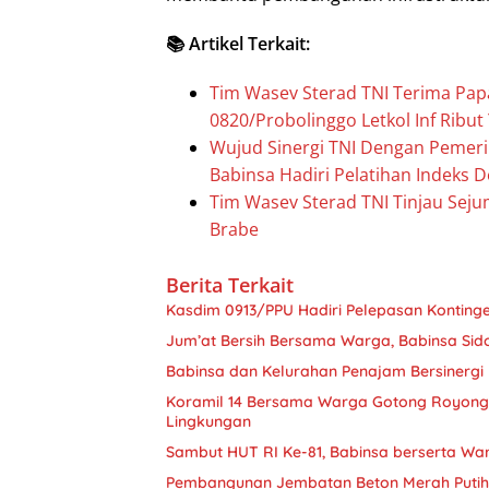
📚 Artikel Terkait:
Tim Wasev Sterad TNI Terima Pa
0820/Probolinggo Letkol Inf Ribu
Wujud Sinergi TNI Dengan Pemer
Babinsa Hadiri Pelatihan Indeks 
Tim Wasev Sterad TNI Tinjau Sej
Brabe
Berita Terkait
Kasdim 0913/PPU Hadiri Pelepasan Konting
Jum’at Bersih Bersama Warga, Babinsa Sid
Babinsa dan Kelurahan Penajam Bersinergi
Koramil 14 Bersama Warga Gotong Royong
Lingkungan
Sambut HUT RI Ke-81, Babinsa berserta Wa
Pembangunan Jembatan Beton Merah Putih 