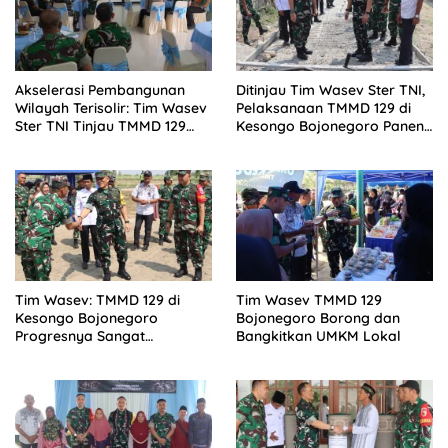
Akselerasi Pembangunan
Ditinjau Tim Wasev Ster TNI,
Wilayah Terisolir: Tim Wasev
Pelaksanaan TMMD 129 di
Ster TNI Tinjau TMMD 129
Kesongo Bojonegoro Panen
Bojonegoro
Pujian
Tim Wasev: TMMD 129 di
Tim Wasev TMMD 129
Kesongo Bojonegoro
Bojonegoro Borong dan
Progresnya Sangat
Bangkitkan UMKM Lokal
Signifikan