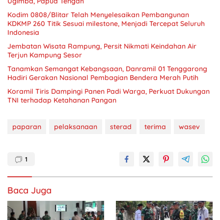
Ugimba, Papua Tengah
Kodim 0808/Blitar Telah Menyelesaikan Pembangunan
KDKMP 260 Titik Sesuai milestone, Menjadi Tercepat Seluruh
Indonesia
Jembatan Wisata Rampung, Persit Nikmati Keindahan Air
Terjun Kampung Sesor
Tanamkan Semangat Kebangsaan, Danramil 01 Tenggarong
Hadiri Gerakan Nasional Pembagian Bendera Merah Putih
Koramil Tiris Dampingi Panen Padi Warga, Perkuat Dukungan
TNI terhadap Ketahanan Pangan
paparan
pelaksanaan
sterad
terima
wasev
1
Baca Juga