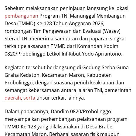
Sebelum melaksanakan peninjauan langsung ke lokasi
pembangunan
Program TNI Manunggal Membangun
Desa (TMMD) Ke-128 Tahun Anggaran 2026,
rombongan Tim Pengawasan dan Evaluasi (Wasev)
Sterad TNI menerima sambutan dan paparan singkat
terkait pelaksanaan TMMD dari Komandan Kodim
0820/Probolinggo Letkol Inf Ribut Yodo Apriantono.
Kegiatan tersebut berlangsung di Gedung Serba Guna
Graha Kedaton, Kecamatan Maron, Kabupaten
Probolinggo, dengan suasana penuh keakraban dan
semangat kebersamaan antara jajaran TNI, pemerintah
daerah
,
serta
unsur terkait lainnya.
Dalam paparannya, Dandim 0820/Probolinggo
menyampaikan perkembangan pelaksanaan program
TMMD Ke-128 yang dilaksanakan di Desa Brabe,
Kecamatan Maron. Berbagai sasaran fisik maupun