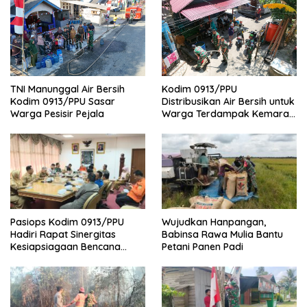
TNI Manunggal Air Bersih
Kodim 0913/PPU
Kodim 0913/PPU Sasar
Distribusikan Air Bersih untuk
Warga Pesisir Pejala
Warga Terdampak Kemarau
di Penajam
Pasiops Kodim 0913/PPU
Wujudkan Hanpangan,
Hadiri Rapat Sinergitas
Babinsa Rawa Mulia Bantu
Kesiapsiagaan Bencana
Petani Panen Padi
Tentang