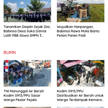
Tanamkan Disiplin Sejak Dini,
Wujudkan Hanpangan,
Babinsa Desa Suka Damai
Babinsa Rawa Mulia Bantu
Latih PBB Siswa SMPN 3
Petani Panen Padi
Muara Badak
BUMN
TNI Manunggal Air Bersih
Kodim 0913/PPU
Kodim 0913/PPU Sasar
Distribusikan Air Bersih untuk
Warga Pesisir Pejala
Warga Terdampak Kemarau
di Penajam