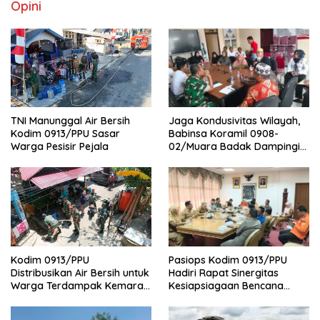
Opini
Jaga Kondusivitas Wilayah,
TNI Manunggal Air Bersih
Babinsa Koramil 0908-
Kodim 0913/PPU Sasar
02/Muara Badak Dampingi
Warga Pesisir Pejala
Mediasi Sengketa Lahan
Warga
Pasiops Kodim 0913/PPU
Kodim 0913/PPU
Hadiri Rapat Sinergitas
Distribusikan Air Bersih untuk
Kesiapsiagaan Bencana
Warga Terdampak Kemarau
Tentang
di Penajam