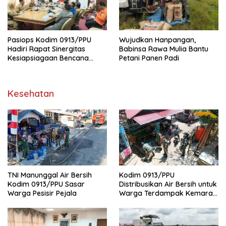
Pasiops Kodim 0913/PPU
Wujudkan Hanpangan,
Hadiri Rapat Sinergitas
Babinsa Rawa Mulia Bantu
Kesiapsiagaan Bencana
Petani Panen Padi
Tentang
Kesehatan
TNI Manunggal Air Bersih
Kodim 0913/PPU
Kodim 0913/PPU Sasar
Distribusikan Air Bersih untuk
Warga Pesisir Pejala
Warga Terdampak Kemarau
di Penajam