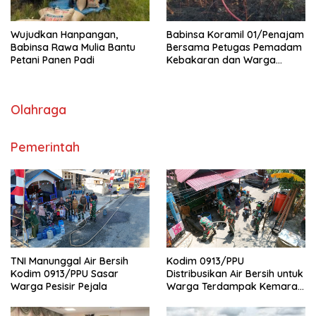
Wujudkan Hanpangan,
Babinsa Koramil 01/Penajam
Babinsa Rawa Mulia Bantu
Bersama Petugas Pemadam
Petani Panen Padi
Kebakaran dan Warga
Berhasil Padamkan Si Jago
Merah
Olahraga
Pemerintah
TNI Manunggal Air Bersih
Kodim 0913/PPU
Kodim 0913/PPU Sasar
Distribusikan Air Bersih untuk
Warga Pesisir Pejala
Warga Terdampak Kemarau
di Penajam