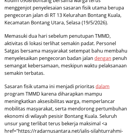
Kodim 0908/Bontang bersama warga terus
menggenjot penyelesaian sasaran fisik utama berupa
pengecoran jalan di RT 13 Kelurahan Bontang Kuala,
Kecamatan Bontang Utara, Selasa (19/5/2026).
Memasuki dua hari sebelum penutupan TMMD,
aktivitas di lokasi terlihat semakin padat. Personel
Satgas bersama masyarakat setempat bahu membahu
menyelesaikan pengecoran badan jalan
dengan
penuh
semangat kebersamaan, meskipun waktu pelaksanaan
semakin terbatas.
Sasaran fisik utama ini menjadi prioritas
dalam
program TMMD karena diharapkan mampu
meningkatkan aksesibilitas warga, memperlancar
mobilitas masyarakat, serta mendorong pertumbuhan
ekonomi di wilayah pesisir Bontang Kuala. Seluruh
unsur yang terlibat terus bekerja maksimal <a
href="https://radarnusantara.net/jalis-silahturrahmi-