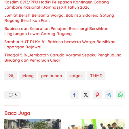
Kasdim 0913/PPU Hadiri Pelepasan Kontingen Cabang
Jambore Nasional (Jamnas) XII Tahun 2026
Jum’at Bersih Bersama Warga, Babinsa Sidorejo Gotong
Royong Bersihkan Parit
Babinsa dan Kelurahan Penajam Bersinergi Bersihkan
Lingkungan Lewat Gotong Royong
Sambut HUT RI Ke-81, Babinsa berserta Warga Bersihkan
Lapangan Rajawali
Tinggal 5 % ,Jembatan Garuda Koramil Sepaku Penghubung
Binuang dan Pemaluan Clear
128,
jelang
penutupan
satgas
TMMD
3
Baca Juga