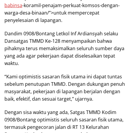
babinsa
-koramil-penajam-perkuat-komsos-dengan-
warga-desa-binaan/”>untuk mempercepat
penyelesaian di lapangan.
Dandim 0908/Bontang Letkol Inf Ardiansyah selaku
Dansatgas TMMD Ke-128 menyampaikan bahwa
pihaknya terus memaksimalkan seluruh sumber daya
yang ada agar pekerjaan dapat diselesaikan tepat
waktu.
“Kami optimistis sasaran fisik utama ini dapat tuntas
sebelum penutupan TMMD. Dengan dukungan penuh
masyarakat, pekerjaan di lapangan berjalan dengan
baik, efektif, dan sesuai target,” ujarnya.
Dengan sisa waktu yang ada, Satgas TMMD Kodim
0908/Bontang optimistis seluruh sasaran fisik utama,
termasuk pengecoran jalan di RT 13 Kelurahan