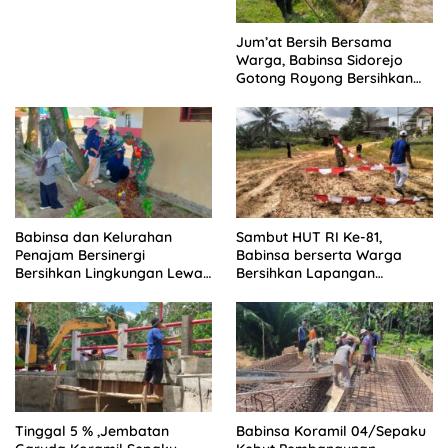
Jum’at Bersih Bersama
Warga, Babinsa Sidorejo
Gotong Royong Bersihkan
Parit
Babinsa dan Kelurahan
Sambut HUT RI Ke-81,
Penajam Bersinergi
Babinsa berserta Warga
Bersihkan Lingkungan Lewat
Bersihkan Lapangan
Gotong Royong
Rajawali
Tinggal 5 % ,Jembatan
Babinsa Koramil 04/Sepaku