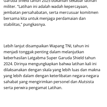
Garuda Shield tahun 2025 bukanlah sekadar latihan
militer. “Latihan ini adalah wadah kepercayaan,
jembatan persahabatan, serta mercusuar komitmen
bersama kita untuk menjaga perdamaian dan
stabilitas,” pungkasnya.
Lebih lanjut disampaikan Wapang TNI, tahun ini
menjadi tonggak penting dalam melanjutkan
keberhasilan Latgabma Super Garuda Shield tahun
2024. Dirinya mengungkapkan bahwa latihan kali ini
dilaksanakan dengan skala yang lebih luas dan makna
yang lebih dalam dengan keterlibatan negara-negara
sahabat yang mengirimkan personel dan Alutsista
serta perwira pengamat Latihan.