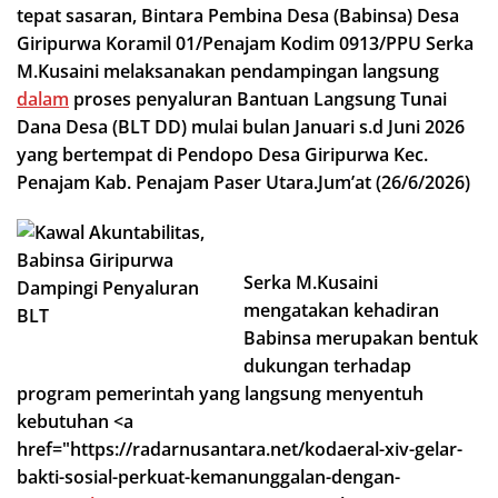
tepat sasaran, Bintara Pembina Desa (Babinsa) Desa
Giripurwa Koramil 01/Penajam Kodim 0913/PPU Serka
M.Kusaini melaksanakan pendampingan langsung
dalam
proses penyaluran Bantuan Langsung Tunai
Dana Desa (BLT DD) mulai bulan Januari s.d Juni 2026
yang bertempat di Pendopo Desa Giripurwa Kec.
Penajam Kab. Penajam Paser Utara.Jum’at (26/6/2026)
Serka M.Kusaini
mengatakan kehadiran
Babinsa merupakan bentuk
dukungan terhadap
program pemerintah yang langsung menyentuh
kebutuhan <a
href="https://radarnusantara.net/kodaeral-xiv-gelar-
bakti-sosial-perkuat-kemanunggalan-dengan-