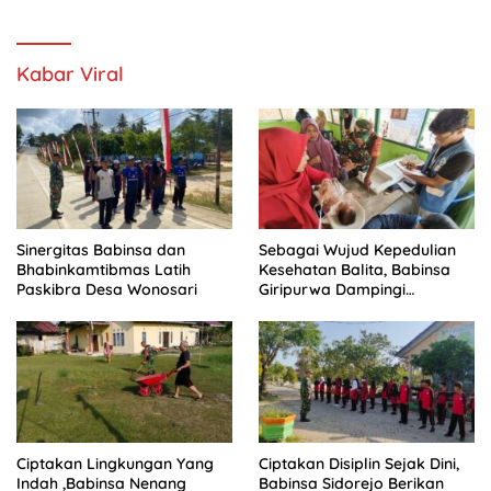
Kabar Viral
Sinergitas Babinsa dan
Sebagai Wujud Kepedulian
Bhabinkamtibmas Latih
Kesehatan Balita, Babinsa
Paskibra Desa Wonosari
Giripurwa Dampingi
Kegiatan Posyandu
Ciptakan Lingkungan Yang
Ciptakan Disiplin Sejak Dini,
Indah ,Babinsa Nenang
Babinsa Sidorejo Berikan