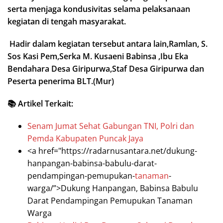
serta menjaga kondusivitas selama pelaksanaan
kegiatan di tengah masyarakat.
Hadir dalam kegiatan tersebut antara lain,Ramlan, S.
Sos Kasi Pem,Serka M. Kusaeni Babinsa ,Ibu Eka
Bendahara Desa Giripurwa,Staf Desa Giripurwa dan
Peserta penerima BLT.(Mur)
📚 Artikel Terkait:
Senam Jumat Sehat Gabungan TNI, Polri dan
Pemda Kabupaten Puncak Jaya
<a href="https://radarnusantara.net/dukung-
hanpangan-babinsa-babulu-darat-
pendampingan-pemupukan-
tanaman
-
warga/”>Dukung Hanpangan, Babinsa Babulu
Darat Pendampingan Pemupukan Tanaman
Warga