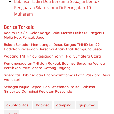
Babinsa Hadiri Doa Bersama Sebagai Bentuk
Penguatan Silaturahmi Di Peringatan 10
Muharam
Berita Terkait
Kodim 1714/PJ Gelar Karya Bakti Merah Putih SMP Negeri 1
Mulia Kab. Puncak Jaya
Bukan Sekadar Membangun Desa, Satgas TMMD Ke-129
Hadirkan Keceriaan Bersama Anak-Anak Kampung Sesor
Wapang TNI Tinjau Kesiapan Yonif TP di Sumatera Utara
Kemanunggalan TNI dan Rakyat, Babinsa Bersama Warga
Bersihkan Parit Secara Gotong Royong
Sinergitas Babinsa dan Bhabinkamtibmas Latih Paskibra Desa
Wonosari
Sebagai Wujud Kepedulian Kesehatan Balita, Babinsa
Giripurwa Dampingi Kegiatan Posyandu
akuntabilitas,
Babinsa
dampingi
giripurwa