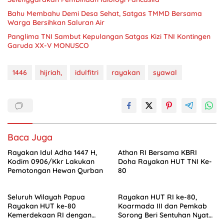
Bahu Membahu Demi Desa Sehat, Satgas TMMD Bersama
Warga Bersihkan Saluran Air
Panglima TNI Sambut Kepulangan Satgas Kizi TNI Kontingen
Garuda XX-V MONUSCO
1446
hijriah,
idulfitri
rayakan
syawal
Baca Juga
Rayakan Idul Adha 1447 H,
Athan RI Bersama KBRI
Kodim 0906/Kkr Lakukan
Doha Rayakan HUT TNI Ke-
Pemotongan Hewan Qurban
80
Seluruh Wilayah Papua
Rayakan HUT RI ke-80,
Rayakan HUT ke-80
Koarmada III dan Pemkab
Kemerdekaan RI dengan
Sorong Beri Sentuhan Nyata