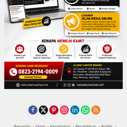
Beranda
Opini
Kesehatan
Pendidikan
Politik