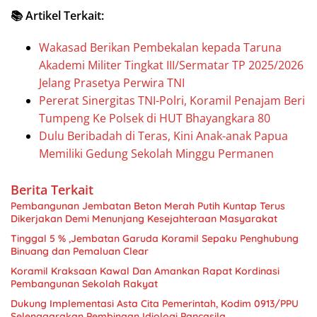
📚 Artikel Terkait:
Wakasad Berikan Pembekalan kepada Taruna
Akademi Militer Tingkat III/Sermatar TP 2025/2026
Jelang Prasetya Perwira TNI
Pererat Sinergitas TNI-Polri, Koramil Penajam Beri
Tumpeng Ke Polsek di HUT Bhayangkara 80
Dulu Beribadah di Teras, Kini Anak-anak Papua
Memiliki Gedung Sekolah Minggu Permanen
Berita Terkait
Pembangunan Jembatan Beton Merah Putih Kuntap Terus
Dikerjakan Demi Menunjang Kesejahteraan Masyarakat
Tinggal 5 % ,Jembatan Garuda Koramil Sepaku Penghubung
Binuang dan Pemaluan Clear
Koramil Kraksaan Kawal Dan Amankan Rapat Kordinasi
Pembangunan Sekolah Rakyat
Dukung Implementasi Asta Cita Pemerintah, Kodim 0913/PPU
Selenggarakan Pembinaan Idiologi Pancasila