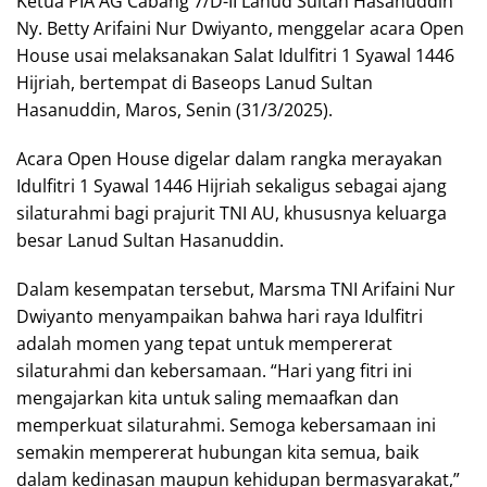
Ketua PIA AG Cabang 7/D-II Lanud Sultan Hasanuddin
Ny. Betty Arifaini Nur Dwiyanto, menggelar acara Open
House usai melaksanakan Salat Idulfitri 1 Syawal 1446
Hijriah, bertempat di Baseops Lanud Sultan
Hasanuddin, Maros, Senin (31/3/2025).
Acara Open House digelar dalam rangka merayakan
Idulfitri 1 Syawal 1446 Hijriah sekaligus sebagai ajang
silaturahmi bagi prajurit TNI AU, khususnya keluarga
besar Lanud Sultan Hasanuddin.
Dalam kesempatan tersebut, Marsma TNI Arifaini Nur
Dwiyanto menyampaikan bahwa hari raya Idulfitri
adalah momen yang tepat untuk mempererat
silaturahmi dan kebersamaan. “Hari yang fitri ini
mengajarkan kita untuk saling memaafkan dan
memperkuat silaturahmi. Semoga kebersamaan ini
semakin mempererat hubungan kita semua, baik
dalam kedinasan maupun kehidupan bermasyarakat,”