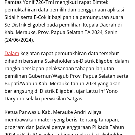
Pamtas Yonif 726/Tml mengikuti rapat Bimtek
pemuktahiran data pemilih dan penggunaan aplikasi
Sidalih serta E-Coklit bagi panitia pemungutan suara
Se-Distrik Eligobel pada pemilihan Kepala Daerah di
Kab. Merauke, Prov. Papua Selatan TA 2024, Senin
(24/06/2024).
Dalam
kegiatan rapat pemutakhiran data tersebut
dihadiri bersama Stakeholder se-Distrik Eligobel dalam
rangka persiapan pelaksanaan tahapan lanjutan
pemilihan Gubernur/Wagub Prov. Papua Selatan serta
Bupati/Wabup Kab. Merauke tahun 2024 yang akan
berlangsung di Distrik Eligobel, ujar Lettu Inf Yono
Daryono selaku perwakilan Satgas.
Ketua Panwaslu Kab. Merauke Andri wijaya
membawakan materi yeng berisi tentang tahapan,
program dan jadwal penyelenggaraan Pilkada Tahun
2024 di Kab. Merauke, sehingga seluruh stakeholder