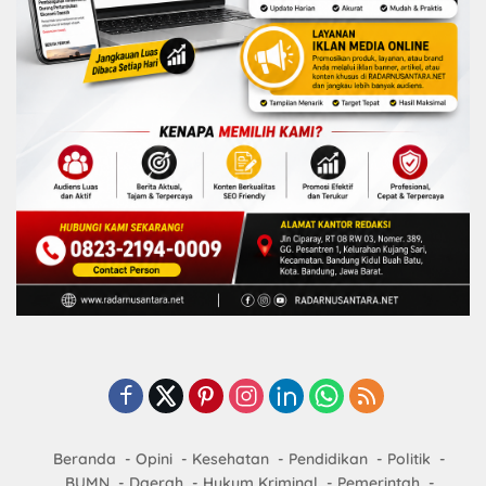
Beranda
Opini
Kesehatan
Pendidikan
Politik
BUMN
Daerah
Hukum Kriminal
Pemerintah