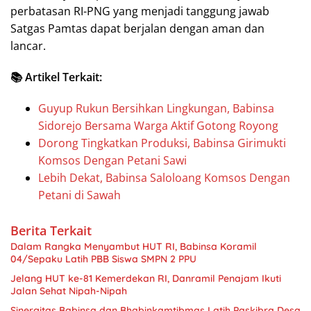
perbatasan RI-PNG yang menjadi tanggung jawab
Satgas Pamtas dapat berjalan dengan aman dan
lancar.
📚 Artikel Terkait:
Guyup Rukun Bersihkan Lingkungan, Babinsa
Sidorejo Bersama Warga Aktif Gotong Royong
Dorong Tingkatkan Produksi, Babinsa Girimukti
Komsos Dengan Petani Sawi
Lebih Dekat, Babinsa Saloloang Komsos Dengan
Petani di Sawah
Berita Terkait
Dalam Rangka Menyambut HUT RI, Babinsa Koramil
04/Sepaku Latih PBB Siswa SMPN 2 PPU
Jelang HUT ke-81 Kemerdekan RI, Danramil Penajam Ikuti
Jalan Sehat Nipah-Nipah
Sinergitas Babinsa dan Bhabinkamtibmas Latih Paskibra Desa