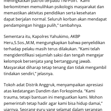
meningkatkan patroli terpadu TNI-Polri. “Kami
berkomitmen memulihkan psikologis masyarakat dan
memastikan aktivitas pendidikan serta kesehatan
dapat berjalan normal. Seluruh korban akan mendapat
pendampingan hingga pulih,” tambahnya.
Sementara itu, Kapolres Yahukimo, AKBP
Heru,S.Sos.,M.M, mengungkapkan bahwa penyelidikan
terhadap pelaku masih terus dilakukan. “Kami telah
mengidentifikasi sejumlah saksi dan tengah mengejar
kelompok bersenjata yang bertanggung jawab.
Masyarakat diharap tetap tenang dan tidak mengambil
tindakan sendiri,” jelasnya.
Tokoh adat Distrik Anggruk, menyampaikan apresiasi
atas kedatangan Dandim dan Forkopimda. “Kami
trauma, tetapi bantuan ini menguatkan kami. Mohon
pemerintah tetap hadir agar kami bisa hidup damai,”
ujarnya. Seorang guru yang selamat dalam serangan