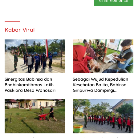
Kabar Viral
Sinergitas Babinsa dan
Sebagai Wujud Kepedulian
Bhabinkamtibmas Latih
Kesehatan Balita, Babinsa
Paskibra Desa Wonosari
Giripurwa Dampingi
Kegiatan Posyandu