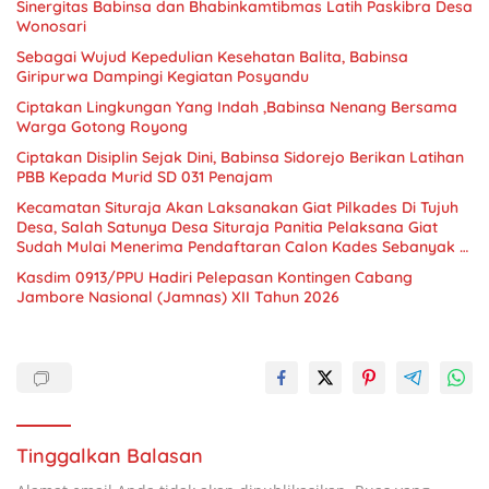
Sinergitas Babinsa dan Bhabinkamtibmas Latih Paskibra Desa
Wonosari
Sebagai Wujud Kepedulian Kesehatan Balita, Babinsa
Giripurwa Dampingi Kegiatan Posyandu
Ciptakan Lingkungan Yang Indah ,Babinsa Nenang Bersama
Warga Gotong Royong
Ciptakan Disiplin Sejak Dini, Babinsa Sidorejo Berikan Latihan
PBB Kepada Murid SD 031 Penajam
Kecamatan Situraja Akan Laksanakan Giat Pilkades Di Tujuh
Desa, Salah Satunya Desa Situraja Panitia Pelaksana Giat
Sudah Mulai Menerima Pendaftaran Calon Kades Sebanyak 4
Calon Kades Situraja Siap Tarung
Kasdim 0913/PPU Hadiri Pelepasan Kontingen Cabang
Jambore Nasional (Jamnas) XII Tahun 2026
Tinggalkan Balasan