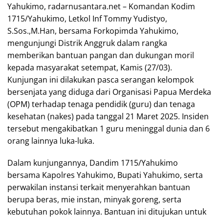
Yahukimo, radarnusantara.net – Komandan Kodim
1715/Yahukimo, Letkol Inf Tommy Yudistyo,
S.Sos.,M.Han, bersama Forkopimda Yahukimo,
mengunjungi Distrik Anggruk dalam rangka
memberikan bantuan pangan dan dukungan moril
kepada masyarakat setempat, Kamis (27/03).
Kunjungan ini dilakukan pasca serangan kelompok
bersenjata yang diduga dari Organisasi Papua Merdeka
(OPM) terhadap tenaga pendidik (guru) dan tenaga
kesehatan (nakes) pada tanggal 21 Maret 2025. Insiden
tersebut mengakibatkan 1 guru meninggal dunia dan 6
orang lainnya luka-luka.
Dalam kunjungannya, Dandim 1715/Yahukimo
bersama Kapolres Yahukimo, Bupati Yahukimo, serta
perwakilan instansi terkait menyerahkan bantuan
berupa beras, mie instan, minyak goreng, serta
kebutuhan pokok lainnya. Bantuan ini ditujukan untuk