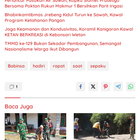
Perlancar Pasokan Air Sawah, Kopka Slamet Prasetiyo
Bersama Poktan Rukun Makmur 1 Bersihkan Parit Irigasi
Bhabinkamtibmas Jrebeng Kidul Turun ke Sawah, Kawal
Program Ketahanan Pangan
Jaga Keamanan dan Kondusivitas, Koramil Kanigaran Kawal
KETAN BERKREASI di Kebonsari Wetan
TMMD ke-129 Bukan Sekadar Pembangunan, Semangat
Nasionalisme Warga Ikut Dibangun
Babinsa
hadiri
rapat
saat
sepaku
1
Baca Juga