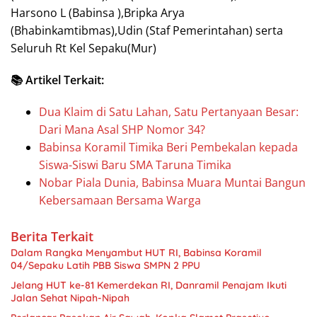
Harsono L (Babinsa ),Bripka Arya
(Bhabinkamtibmas),Udin (Staf Pemerintahan) serta
Seluruh Rt Kel Sepaku(Mur)
📚 Artikel Terkait:
Dua Klaim di Satu Lahan, Satu Pertanyaan Besar:
Dari Mana Asal SHP Nomor 34?
Babinsa Koramil Timika Beri Pembekalan kepada
Siswa-Siswi Baru SMA Taruna Timika
Nobar Piala Dunia, Babinsa Muara Muntai Bangun
Kebersamaan Bersama Warga
Berita Terkait
Dalam Rangka Menyambut HUT RI, Babinsa Koramil
04/Sepaku Latih PBB Siswa SMPN 2 PPU
Jelang HUT ke-81 Kemerdekan RI, Danramil Penajam Ikuti
Jalan Sehat Nipah-Nipah