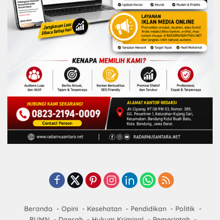
Beranda
Opini
Kesehatan
Pendidikan
Politik
BUMN
Daerah
Hukum Kriminal
Pemerintah