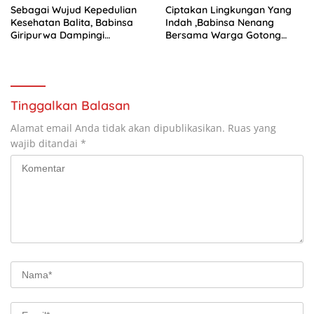
Sebagai Wujud Kepedulian
Ciptakan Lingkungan Yang
Kesehatan Balita, Babinsa
Indah ,Babinsa Nenang
Giripurwa Dampingi
Bersama Warga Gotong
Kegiatan Posyandu
Royong
Tinggalkan Balasan
Alamat email Anda tidak akan dipublikasikan.
Ruas yang
wajib ditandai
*