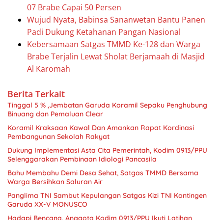
07 Brabe Capai 50 Persen
Wujud Nyata, Babinsa Sananwetan Bantu Panen
Padi Dukung Ketahanan Pangan Nasional
Kebersamaan Satgas TMMD Ke-128 dan Warga
Brabe Terjalin Lewat Sholat Berjamaah di Masjid
Al Karomah
Berita Terkait
Tinggal 5 % ,Jembatan Garuda Koramil Sepaku Penghubung
Binuang dan Pemaluan Clear
Koramil Kraksaan Kawal Dan Amankan Rapat Kordinasi
Pembangunan Sekolah Rakyat
Dukung Implementasi Asta Cita Pemerintah, Kodim 0913/PPU
Selenggarakan Pembinaan Idiologi Pancasila
Bahu Membahu Demi Desa Sehat, Satgas TMMD Bersama
Warga Bersihkan Saluran Air
Panglima TNI Sambut Kepulangan Satgas Kizi TNI Kontingen
Garuda XX-V MONUSCO
Hadapi Bencana, Anggota Kodim 0913/PPU Ikuti Latihan