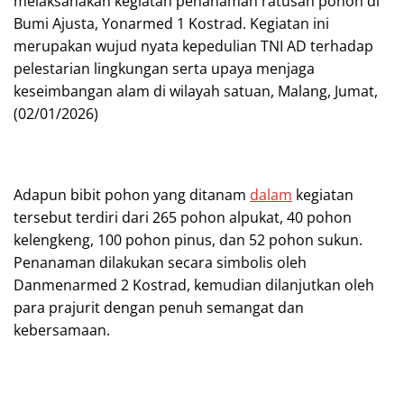
melaksanakan kegiatan penanaman ratusan pohon di
Bumi Ajusta, Yonarmed 1 Kostrad. Kegiatan ini
merupakan wujud nyata kepedulian TNI AD terhadap
pelestarian lingkungan serta upaya menjaga
keseimbangan alam di wilayah satuan, Malang, Jumat,
(02/01/2026)
Adapun bibit pohon yang ditanam
dalam
kegiatan
tersebut terdiri dari 265 pohon alpukat, 40 pohon
kelengkeng, 100 pohon pinus, dan 52 pohon sukun.
Penanaman dilakukan secara simbolis oleh
Danmenarmed 2 Kostrad, kemudian dilanjutkan oleh
para prajurit dengan penuh semangat dan
kebersamaan.