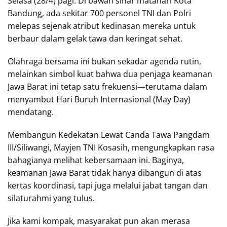
Selasa (28/4) pagi. Di bawah sinar matahari Kota
Bandung, ada sekitar 700 personel TNI dan Polri
melepas sejenak atribut kedinasan mereka untuk
berbaur dalam gelak tawa dan keringat sehat.
Olahraga bersama ini bukan sekadar agenda rutin,
melainkan simbol kuat bahwa dua penjaga keamanan
Jawa Barat ini tetap satu frekuensi—terutama dalam
menyambut Hari Buruh Internasional (May Day)
mendatang.
Membangun Kedekatan Lewat Canda Tawa Pangdam
III/Siliwangi, Mayjen TNI Kosasih, mengungkapkan rasa
bahagianya melihat kebersamaan ini. Baginya,
keamanan Jawa Barat tidak hanya dibangun di atas
kertas koordinasi, tapi juga melalui jabat tangan dan
silaturahmi yang tulus.
Jika kami kompak, masyarakat pun akan merasa