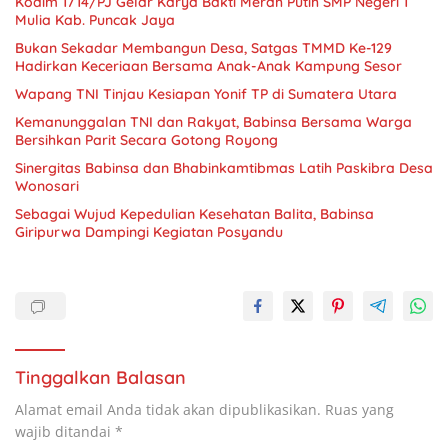
Kodim 1714/PJ Gelar Karya Bakti Merah Putih SMP Negeri 1
Mulia Kab. Puncak Jaya
Bukan Sekadar Membangun Desa, Satgas TMMD Ke-129
Hadirkan Keceriaan Bersama Anak-Anak Kampung Sesor
Wapang TNI Tinjau Kesiapan Yonif TP di Sumatera Utara
Kemanunggalan TNI dan Rakyat, Babinsa Bersama Warga
Bersihkan Parit Secara Gotong Royong
Sinergitas Babinsa dan Bhabinkamtibmas Latih Paskibra Desa
Wonosari
Sebagai Wujud Kepedulian Kesehatan Balita, Babinsa
Giripurwa Dampingi Kegiatan Posyandu
Tinggalkan Balasan
Alamat email Anda tidak akan dipublikasikan.
Ruas yang
wajib ditandai
*