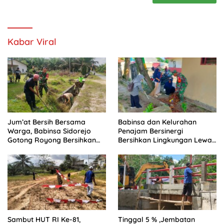
Kabar Viral
Jum’at Bersih Bersama
Babinsa dan Kelurahan
Warga, Babinsa Sidorejo
Penajam Bersinergi
Gotong Royong Bersihkan
Bersihkan Lingkungan Lewat
Parit
Gotong Royong
Sambut HUT RI Ke-81,
Tinggal 5 % ,Jembatan