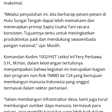
maksimal.
“Melalui penyuluhan ini, kita berharap petani-petani di
Hulu Sungai Tengah dapat lebih memahami dan
menerapkan prinsip Sapta Usaha Tani secara
konsisten. Tujuannya tentu untuk meningkatkan
produktivitas padi dan mendukung swasembada
pangan nasional,” ujar Muslih.
Komandan Kodim 1002/HST Letkol Inf Fery Perbawa,
S.H., M.Han, dalam keterangan tertulisnya
menyampaikan bahwa kegiatan ini merupakan bagian
dari program non-fisik TMMD ke-124 yang bertujuan
membangun manusia Indonesia yang unggul,
termasuk dalam sektor pertanian.
“Selain membangun infrastruktur desa, kami juga turut
membangun sumber daya manusia, termasuk para
petani, agar memiliki kapasitas yang lebih baik dalam