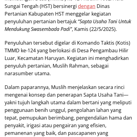
Sungai Tengah (HST) bersinergi
dengan
Dinas
Pertanian Kabupaten HST menggelar kegiatan
penyuluhan pertanian bertajuk
“Sapta Usaha Tani Untuk
Mendukung Swasembada Padi”
, Kamis (22/5/2025).
Penyuluhan tersebut digelar di Komando Taktis (Kotis)
TMMD ke-124 yang berlokasi di Desa Pengambau Hilir
Luar, Kecamatan Haruyan. Kegiatan ini menghadirkan
penyuluh pertanian, Muslih Rahman, sebagai
narasumber utama.
Dalam paparannya, Muslih menjelaskan secara rinci
mengenai konsep dan penerapan Sapta Usaha Tani—
yakni tujuh langkah utama dalam bertani yang meliputi
penggunaan benih unggul, pengolahan lahan yang
tepat, pemupukan berimbang, pengendalian hama dan
penyakit, irigasi atau pengairan yang efisien,
pemanenan yang baik, dan pascapanen yang