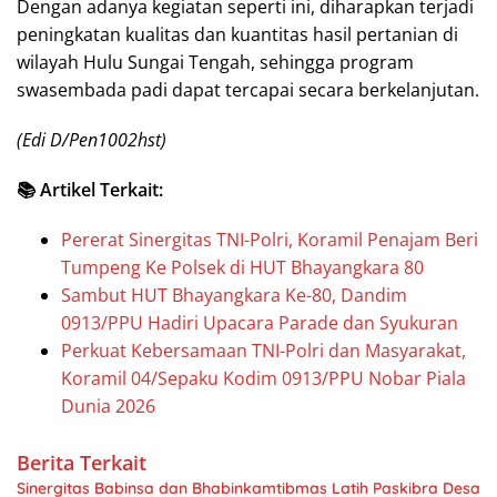
Dengan adanya kegiatan seperti ini, diharapkan terjadi
peningkatan kualitas dan kuantitas hasil pertanian di
wilayah Hulu Sungai Tengah, sehingga program
swasembada padi dapat tercapai secara berkelanjutan.
(Edi D/Pen1002hst)
📚 Artikel Terkait:
Pererat Sinergitas TNI-Polri, Koramil Penajam Beri
Tumpeng Ke Polsek di HUT Bhayangkara 80
Sambut HUT Bhayangkara Ke-80, Dandim
0913/PPU Hadiri Upacara Parade dan Syukuran
Perkuat Kebersamaan TNI-Polri dan Masyarakat,
Koramil 04/Sepaku Kodim 0913/PPU Nobar Piala
Dunia 2026
Berita Terkait
Sinergitas Babinsa dan Bhabinkamtibmas Latih Paskibra Desa