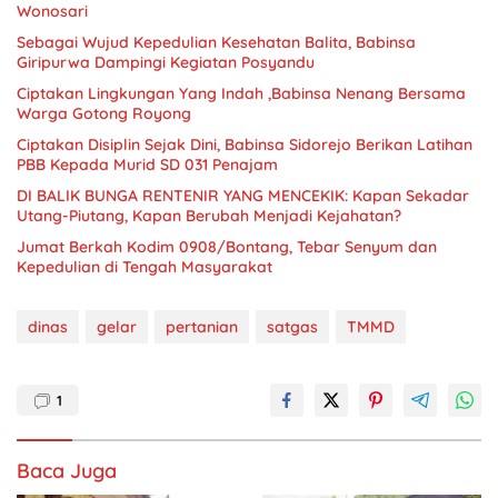
Wonosari
Sebagai Wujud Kepedulian Kesehatan Balita, Babinsa
Giripurwa Dampingi Kegiatan Posyandu
Ciptakan Lingkungan Yang Indah ,Babinsa Nenang Bersama
Warga Gotong Royong
Ciptakan Disiplin Sejak Dini, Babinsa Sidorejo Berikan Latihan
PBB Kepada Murid SD 031 Penajam
DI BALIK BUNGA RENTENIR YANG MENCEKIK: Kapan Sekadar
Utang-Piutang, Kapan Berubah Menjadi Kejahatan?
Jumat Berkah Kodim 0908/Bontang, Tebar Senyum dan
Kepedulian di Tengah Masyarakat
dinas
gelar
pertanian
satgas
TMMD
1
Baca Juga