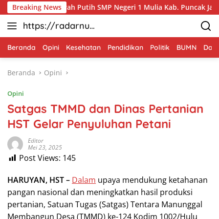
Langsung
 Bakti Merah Putih SMP Negeri 1 Mulia Kab. Puncak Jaya
Breaking News
ke
https://radarnus
konten
antara.net
Beranda
Opini
Kesehatan
Pendidikan
Politik
BUMN
Dae
Beranda
Opini
Opini
Satgas TMMD dan Dinas Pertanian
HST Gelar Penyuluhan Petani
Editor
Mei 23, 2025
Post Views:
145
HARUYAN, HST –
Dalam
upaya mendukung ketahanan
pangan nasional dan meningkatkan hasil produksi
pertanian, Satuan Tugas (Satgas) Tentara Manunggal
Membangun Desa (TMMD) ke-124 Kodim 1002/Hulu