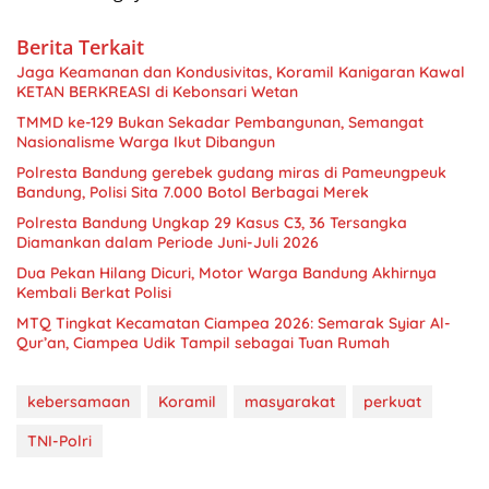
Berita Terkait
Jaga Keamanan dan Kondusivitas, Koramil Kanigaran Kawal
KETAN BERKREASI di Kebonsari Wetan
TMMD ke-129 Bukan Sekadar Pembangunan, Semangat
Nasionalisme Warga Ikut Dibangun
Polresta Bandung gerebek gudang miras di Pameungpeuk
Bandung, Polisi Sita 7.000 Botol Berbagai Merek
Polresta Bandung Ungkap 29 Kasus C3, 36 Tersangka
Diamankan dalam Periode Juni-Juli 2026
Dua Pekan Hilang Dicuri, Motor Warga Bandung Akhirnya
Kembali Berkat Polisi
MTQ Tingkat Kecamatan Ciampea 2026: Semarak Syiar Al-
Qur’an, Ciampea Udik Tampil sebagai Tuan Rumah
kebersamaan
Koramil
masyarakat
perkuat
TNI-Polri