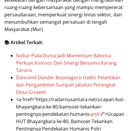
ruang-ruang kebersamaan yang mampu mempererat
persaudaraan, memperkuat sinergi lintas sektor, dan
menumbuhkan semangat persatuan di tengah
Masyarakat.(Mur)
📚 Artikel Terkait:
Nobar Piala Dunia Jadi Momentum Babinsa
Perkuat Komsos Dan Sinergi Bersama Karang
Taruna
Danramil Dander Bojonegoro Hadiri Pelantikan
dan Pengambilan Sumpah Jabatan Perangkat
Desa Growok
<a href="https://radarnusantara.net/ucapan-hut-
bhayangkara-ke-80-bamsoet-tekankan-
pentingnya-pendekatan-humanis-
polri
/”>Ucapan
HUT Bhayangkara ke-80, Bamsoet Tekankan
Pentingnya Pendekatan Humanis Polri