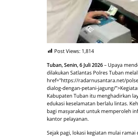
Post Views:
1,814
Tuban, Senin, 6 Juli 2026
– Upaya mende
dilakukan Satlantas Polres Tuban mel
href="https://radarnusantara.net/polse
dialog-dengan-petani-jagung/”>Kegiatan y
Kabupaten Tuban itu menghadirkan lay
edukasi keselamatan berlalu lintas. Keh
bagi masyarakat untuk memperoleh inf
kantor pelayanan.
Sejak pagi, lokasi kegiatan mulai ramai