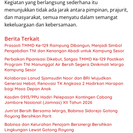
Kegiatan yang berlangsung sederhana itu
menunjukkan tidak ada jarak antara pimpinan, prajurit,
dan masyarakat, semua menyatu dalam semangat
kekeluargaan dan kebersamaan.
Berita Terkait
Prasasti TMMD Ke-129 Rampung Dibangun, Menjadi Simbol
Pengabdian TNI dan Kenangan Abadi untuk Kampung Sesor
Perbaikan Pipanisasi Dikebut, Satgas TMMD Ke-129 Pastikan
Program TNI Manunggal Air Bersih Segera Dinikmati Warga
Kampung Sesor
Kolaborasi Lanud Sjamsudin Noor dan BRI Wujudkan
Generasi Hebat, Renovasi TK Angkasa 2 Hadirkan Harapan
bagi Masa Depan Anak
Kasdim 0913/PPU Hadiri Pelepasan Kontingen Cabang
Jambore Nasional (Jamnas) XII Tahun 2026
Jum’at Bersih Bersama Warga, Babinsa Sidorejo Gotong
Royong Bersihkan Parit
Babinsa dan Kelurahan Penajam Bersinergi Bersihkan
Lingkungan Lewat Gotong Royong