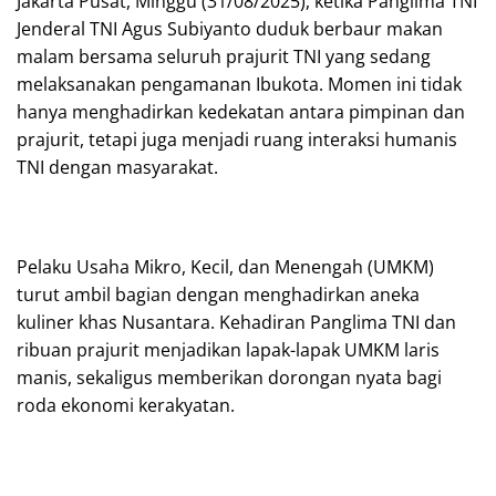
Jakarta Pusat, Minggu (31/08/2025), ketika Panglima TNI
Jenderal TNI Agus Subiyanto duduk berbaur makan
malam bersama seluruh prajurit TNI yang sedang
melaksanakan pengamanan Ibukota. Momen ini tidak
hanya menghadirkan kedekatan antara pimpinan dan
prajurit, tetapi juga menjadi ruang interaksi humanis
TNI dengan masyarakat.
Pelaku Usaha Mikro, Kecil, dan Menengah (UMKM)
turut ambil bagian dengan menghadirkan aneka
kuliner khas Nusantara. Kehadiran Panglima TNI dan
ribuan prajurit menjadikan lapak-lapak UMKM laris
manis, sekaligus memberikan dorongan nyata bagi
roda ekonomi kerakyatan.