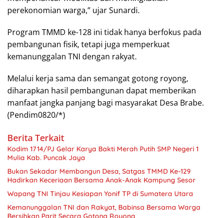
perekonomian warga,” ujar Sunardi.
Program TMMD ke-128 ini tidak hanya berfokus pada
pembangunan fisik, tetapi juga memperkuat
kemanunggalan TNI dengan rakyat.
Melalui kerja sama dan semangat gotong royong,
diharapkan hasil pembangunan dapat memberikan
manfaat jangka panjang bagi masyarakat Desa Brabe.
(Pendim0820/*)
Berita Terkait
Kodim 1714/PJ Gelar Karya Bakti Merah Putih SMP Negeri 1
Mulia Kab. Puncak Jaya
Bukan Sekadar Membangun Desa, Satgas TMMD Ke-129
Hadirkan Keceriaan Bersama Anak-Anak Kampung Sesor
Wapang TNI Tinjau Kesiapan Yonif TP di Sumatera Utara
Kemanunggalan TNI dan Rakyat, Babinsa Bersama Warga
Bersihkan Parit Secara Gotong Royong