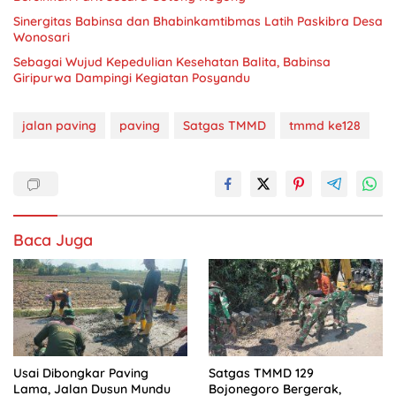
Sinergitas Babinsa dan Bhabinkamtibmas Latih Paskibra Desa
Wonosari
Sebagai Wujud Kepedulian Kesehatan Balita, Babinsa
Giripurwa Dampingi Kegiatan Posyandu
jalan paving
paving
Satgas TMMD
tmmd ke128
Baca Juga
Usai Dibongkar Paving
Satgas TMMD 129
Lama, Jalan Dusun Mundu
Bojonegoro Bergerak,