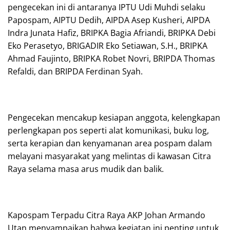
pengecekan ini di antaranya IPTU Udi Muhdi selaku
Papospam, AIPTU Dedih, AIPDA Asep Kusheri, AIPDA
Indra Junata Hafiz, BRIPKA Bagia Afriandi, BRIPKA Debi
Eko Perasetyo, BRIGADIR Eko Setiawan, S.H., BRIPKA
Ahmad Faujinto, BRIPKA Robet Novri, BRIPDA Thomas
Refaldi, dan BRIPDA Ferdinan Syah.
Pengecekan mencakup kesiapan anggota, kelengkapan
perlengkapan pos seperti alat komunikasi, buku log,
serta kerapian dan kenyamanan area pospam dalam
melayani masyarakat yang melintas di kawasan Citra
Raya selama masa arus mudik dan balik.
Kapospam Terpadu Citra Raya AKP Johan Armando
Utan menyampaikan bahwa kegiatan ini penting untuk