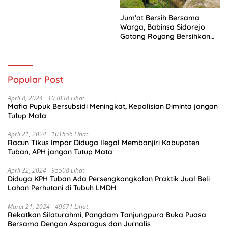
Jum’at Bersih Bersama
Warga, Babinsa Sidorejo
Gotong Royong Bersihkan
Parit
Popular Post
April 8, 2024
103038 Lihat
Mafia Pupuk Bersubsidi Meningkat, Kepolisian Diminta jangan
Tutup Mata
April 21, 2024
101556 Lihat
Racun Tikus Impor Diduga Ilegal Membanjiri Kabupaten
Tuban, APH jangan Tutup Mata
April 22, 2024
95508 Lihat
Diduga KPH Tuban Ada Persengkongkolan Praktik Jual Beli
Lahan Perhutani di Tubuh LMDH
Maret 21, 2024
49671 Lihat
Rekatkan Silaturahmi, Pangdam Tanjungpura Buka Puasa
Bersama Dengan Asparagus dan Jurnalis