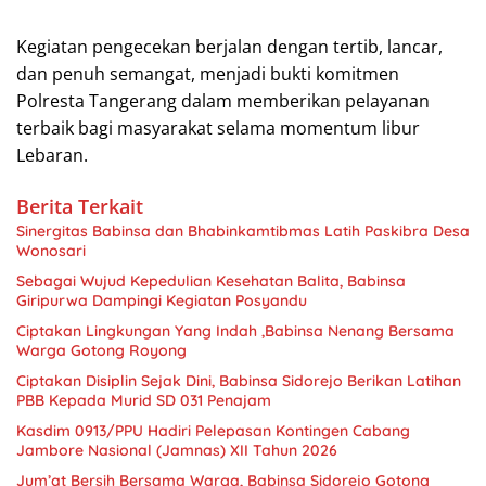
Kegiatan pengecekan berjalan dengan tertib, lancar,
dan penuh semangat, menjadi bukti komitmen
Polresta Tangerang dalam memberikan pelayanan
terbaik bagi masyarakat selama momentum libur
Lebaran.
Berita Terkait
Sinergitas Babinsa dan Bhabinkamtibmas Latih Paskibra Desa
Wonosari
Sebagai Wujud Kepedulian Kesehatan Balita, Babinsa
Giripurwa Dampingi Kegiatan Posyandu
Ciptakan Lingkungan Yang Indah ,Babinsa Nenang Bersama
Warga Gotong Royong
Ciptakan Disiplin Sejak Dini, Babinsa Sidorejo Berikan Latihan
PBB Kepada Murid SD 031 Penajam
Kasdim 0913/PPU Hadiri Pelepasan Kontingen Cabang
Jambore Nasional (Jamnas) XII Tahun 2026
Jum’at Bersih Bersama Warga, Babinsa Sidorejo Gotong