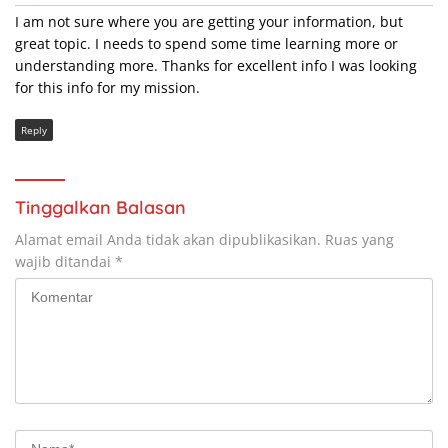
I am not sure where you are getting your information, but
great topic. I needs to spend some time learning more or
understanding more. Thanks for excellent info I was looking
for this info for my mission.
Reply
Tinggalkan Balasan
Alamat email Anda tidak akan dipublikasikan.
Ruas yang
wajib ditandai
*