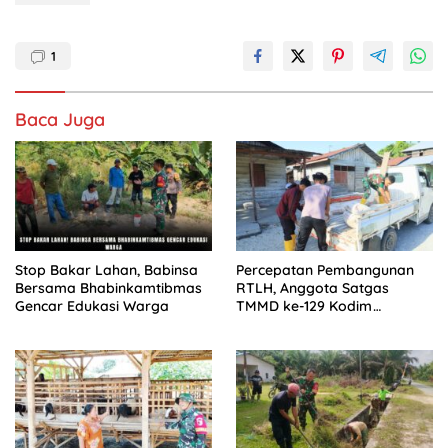
1
Baca Juga
Stop Bakar Lahan, Babinsa
Percepatan Pembangunan
Bersama Bhabinkamtibmas
RTLH, Anggota Satgas
Gencar Edukasi Warga
TMMD ke-129 Kodim
1505/Tidore Turunkan
Material Semen