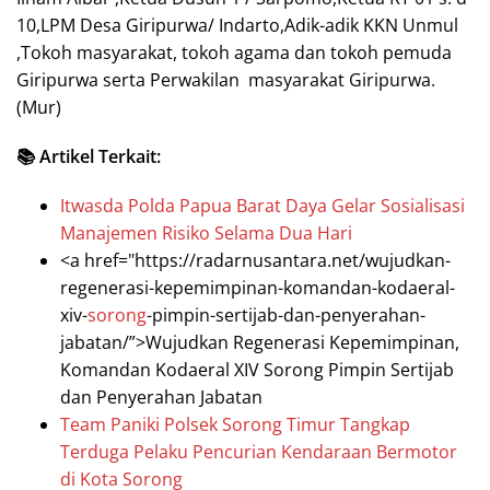
10,LPM Desa Giripurwa/ Indarto,Adik-adik KKN Unmul
,Tokoh masyarakat, tokoh agama dan tokoh pemuda
Giripurwa serta Perwakilan masyarakat Giripurwa.
(Mur)
📚 Artikel Terkait:
Itwasda Polda Papua Barat Daya Gelar Sosialisasi
Manajemen Risiko Selama Dua Hari
<a href="https://radarnusantara.net/wujudkan-
regenerasi-kepemimpinan-komandan-kodaeral-
xiv-
sorong
-pimpin-sertijab-dan-penyerahan-
jabatan/”>Wujudkan Regenerasi Kepemimpinan,
Komandan Kodaeral XIV Sorong Pimpin Sertijab
dan Penyerahan Jabatan
Team Paniki Polsek Sorong Timur Tangkap
Terduga Pelaku Pencurian Kendaraan Bermotor
di Kota Sorong