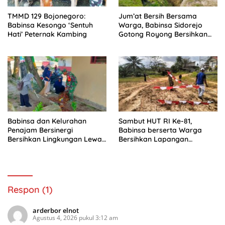
TMMD 129 Bojonegoro:
Jum’at Bersih Bersama
Babinsa Kesongo ‘Sentuh
Warga, Babinsa Sidorejo
Hati’ Peternak Kambing
Gotong Royong Bersihkan
Parit
Babinsa dan Kelurahan
Sambut HUT RI Ke-81,
Penajam Bersinergi
Babinsa berserta Warga
Bersihkan Lingkungan Lewat
Bersihkan Lapangan
Gotong Royong
Rajawali
Respon (1)
arderbor elnot
Agustus 4, 2026 pukul 3:12 am