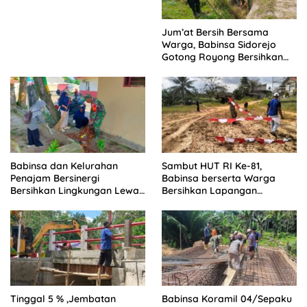
Jum’at Bersih Bersama
Warga, Babinsa Sidorejo
Gotong Royong Bersihkan
Parit
Babinsa dan Kelurahan
Sambut HUT RI Ke-81,
Penajam Bersinergi
Babinsa berserta Warga
Bersihkan Lingkungan Lewat
Bersihkan Lapangan
Gotong Royong
Rajawali
Tinggal 5 % ,Jembatan
Babinsa Koramil 04/Sepaku