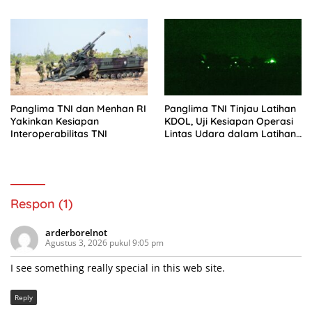
Panglima TNI dan Menhan RI
Panglima TNI Tinjau Latihan
Yakinkan Kesiapan
KDOL, Uji Kesiapan Operasi
Interoperabilitas TNI
Lintas Udara dalam Latihan
Terintegrasi TNI 2026
Respon (1)
arderborelnot
Agustus 3, 2026 pukul 9:05 pm
I see something really special in this web site.
Reply