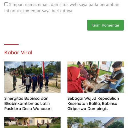
Simpan nama, email, dan situs web saya pada peramban
ini untuk komentar saya berikutnya.
Kabar Viral
Sinergitas Babinsa dan
Sebagai Wujud Kepedulian
Bhabinkamtibmas Latih
Kesehatan Balita, Babinsa
Paskibra Desa Wonosari
Giripurwa Dampingi
Kegiatan Posyandu