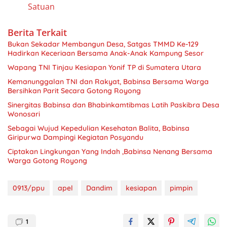
Satuan
Berita Terkait
Bukan Sekadar Membangun Desa, Satgas TMMD Ke-129
Hadirkan Keceriaan Bersama Anak-Anak Kampung Sesor
Wapang TNI Tinjau Kesiapan Yonif TP di Sumatera Utara
Kemanunggalan TNI dan Rakyat, Babinsa Bersama Warga
Bersihkan Parit Secara Gotong Royong
Sinergitas Babinsa dan Bhabinkamtibmas Latih Paskibra Desa
Wonosari
Sebagai Wujud Kepedulian Kesehatan Balita, Babinsa
Giripurwa Dampingi Kegiatan Posyandu
Ciptakan Lingkungan Yang Indah ,Babinsa Nenang Bersama
Warga Gotong Royong
0913/ppu
apel
Dandim
kesiapan
pimpin
1