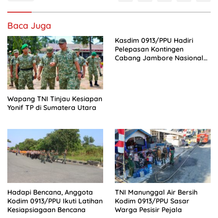
Baca Juga
Kasdim 0913/PPU Hadiri
Pelepasan Kontingen
Cabang Jambore Nasional
(Jamnas) XII Tahun 2026
Wapang TNI Tinjau Kesiapan
Yonif TP di Sumatera Utara
Hadapi Bencana, Anggota
TNI Manunggal Air Bersih
Kodim 0913/PPU Ikuti Latihan
Kodim 0913/PPU Sasar
Kesiapsiagaan Bencana
Warga Pesisir Pejala