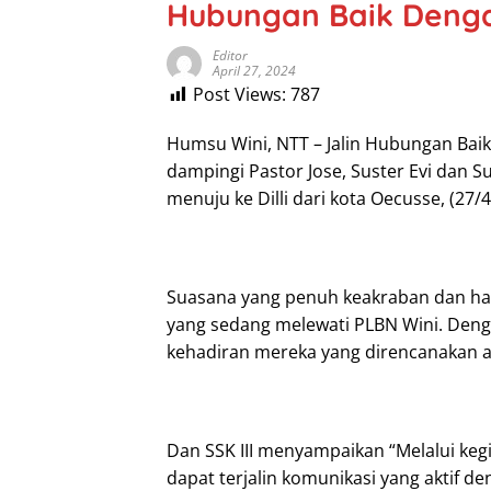
Hubungan Baik Deng
Editor
April 27, 2024
Post Views:
787
Humsu Wini, NTT – Jalin Hubungan Baik
dampingi Pastor Jose, Suster Evi dan S
menuju ke Dilli dari kota Oecusse, (27/
Suasana yang penuh keakraban dan har
yang sedang melewati PLBN Wini. Deng
kehadiran mereka yang direncanakan a
Dan SSK III menyampaikan “Melalui keg
dapat terjalin komunikasi yang aktif d