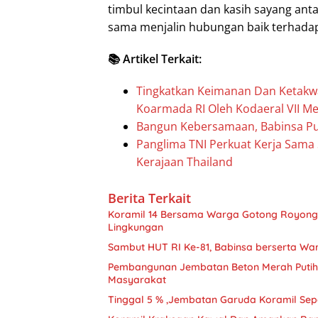
timbul kecintaan dan kasih sayang an
sama menjalin hubungan baik terhadap
📚 Artikel Terkait:
Tingkatkan Keimanan Dan Ketakwa
Koarmada RI Oleh Kodaeral VII Mel
Bangun Kebersamaan, Babinsa Pu
Panglima TNI Perkuat Kerja Sama
Kerajaan Thailand
Berita Terkait
Koramil 14 Bersama Warga Gotong Royong
Lingkungan
Sambut HUT RI Ke-81, Babinsa berserta Wa
Pembangunan Jembatan Beton Merah Putih 
Masyarakat
Tinggal 5 % ,Jembatan Garuda Kora