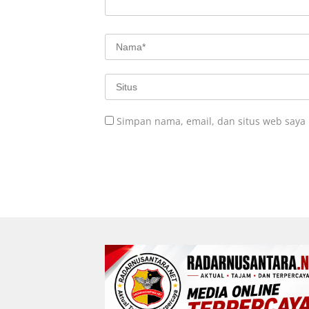
Simpan nama, email, dan situs web saya