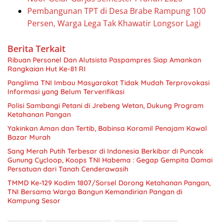
Pembangunan TPT di Desa Brabe Rampung 100
Persen, Warga Lega Tak Khawatir Longsor Lagi
Berita Terkait
Ribuan Personel Dan Alutsista Paspampres Siap Amankan
Rangkaian Hut Ke-81 RI
Panglima TNI Imbau Masyarakat Tidak Mudah Terprovokasi
Informasi yang Belum Terverifikasi
Polisi Sambangi Petani di Jrebeng Wetan, Dukung Program
Ketahanan Pangan
Yakinkan Aman dan Tertib, Babinsa Koramil Penajam Kawal
Bazar Murah
Sang Merah Putih Terbesar di Indonesia Berkibar di Puncak
Gunung Cycloop, Koops TNI Habema : Gegap Gempita Damai
Persatuan dari Tanah Cenderawasih
TMMD Ke-129 Kodim 1807/Sorsel Dorong Ketahanan Pangan,
TNI Bersama Warga Bangun Kemandirian Pangan di
Kampung Sesor