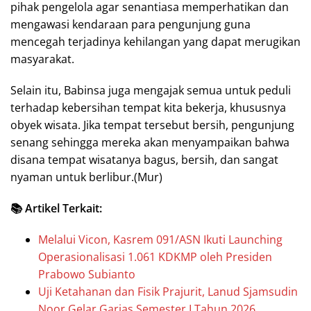
pihak pengelola agar senantiasa memperhatikan dan
mengawasi kendaraan para pengunjung guna
mencegah terjadinya kehilangan yang dapat merugikan
masyarakat.
Selain itu, Babinsa juga mengajak semua untuk peduli
terhadap kebersihan tempat kita bekerja, khususnya
obyek wisata. Jika tempat tersebut bersih, pengunjung
senang sehingga mereka akan menyampaikan bahwa
disana tempat wisatanya bagus, bersih, dan sangat
nyaman untuk berlibur.(Mur)
📚 Artikel Terkait:
Melalui Vicon, Kasrem 091/ASN Ikuti Launching
Operasionalisasi 1.061 KDKMP oleh Presiden
Prabowo Subianto
Uji Ketahanan dan Fisik Prajurit, Lanud Sjamsudin
Noor Gelar Garjas Semester I Tahun 2026