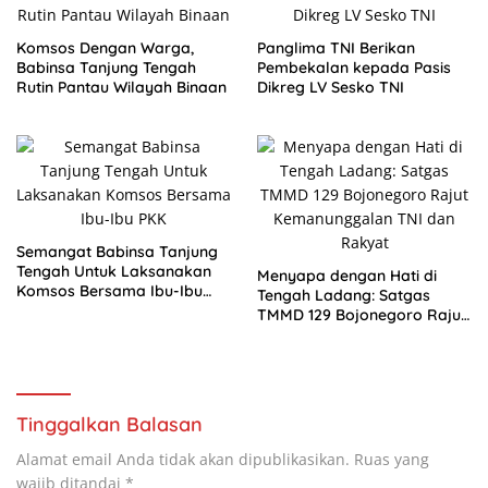
Komsos Dengan Warga,
Panglima TNI Berikan
Babinsa Tanjung Tengah
Pembekalan kepada Pasis
Rutin Pantau Wilayah Binaan
Dikreg LV Sesko TNI
Semangat Babinsa Tanjung
Tengah Untuk Laksanakan
Menyapa dengan Hati di
Komsos Bersama Ibu-Ibu
Tengah Ladang: Satgas
PKK
TMMD 129 Bojonegoro Rajut
Kemanunggalan TNI dan
Rakyat
Tinggalkan Balasan
Alamat email Anda tidak akan dipublikasikan.
Ruas yang
wajib ditandai
*