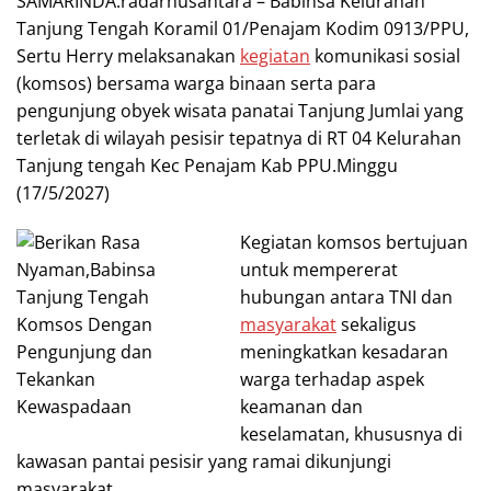
SAMARINDA.radarnusantara – Babinsa Kelurahan
Tanjung Tengah Koramil 01/Penajam Kodim 0913/PPU,
Sertu Herry melaksanakan
kegiatan
komunikasi sosial
(komsos) bersama warga binaan serta para
pengunjung obyek wisata panatai Tanjung Jumlai yang
terletak di wilayah pesisir tepatnya di RT 04 Kelurahan
Tanjung tengah Kec Penajam Kab PPU.Minggu
(17/5/2027)
Kegiatan komsos bertujuan
untuk mempererat
hubungan antara TNI dan
masyarakat
sekaligus
meningkatkan kesadaran
warga terhadap aspek
keamanan dan
keselamatan, khususnya di
kawasan pantai pesisir yang ramai dikunjungi
masyarakat.