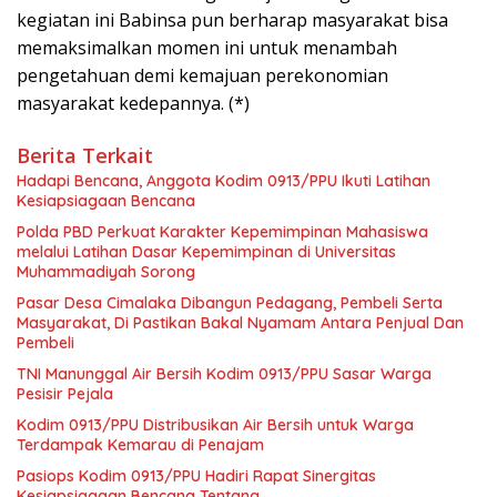
kegiatan ini Babinsa pun berharap masyarakat bisa
memaksimalkan momen ini untuk menambah
pengetahuan demi kemajuan perekonomian
masyarakat kedepannya. (*)
Berita Terkait
Hadapi Bencana, Anggota Kodim 0913/PPU Ikuti Latihan
Kesiapsiagaan Bencana
Polda PBD Perkuat Karakter Kepemimpinan Mahasiswa
melalui Latihan Dasar Kepemimpinan di Universitas
Muhammadiyah Sorong
Pasar Desa Cimalaka Dibangun Pedagang, Pembeli Serta
Masyarakat, Di Pastikan Bakal Nyamam Antara Penjual Dan
Pembeli
TNI Manunggal Air Bersih Kodim 0913/PPU Sasar Warga
Pesisir Pejala
Kodim 0913/PPU Distribusikan Air Bersih untuk Warga
Terdampak Kemarau di Penajam
Pasiops Kodim 0913/PPU Hadiri Rapat Sinergitas
Kesiapsiagaan Bencana Tentang