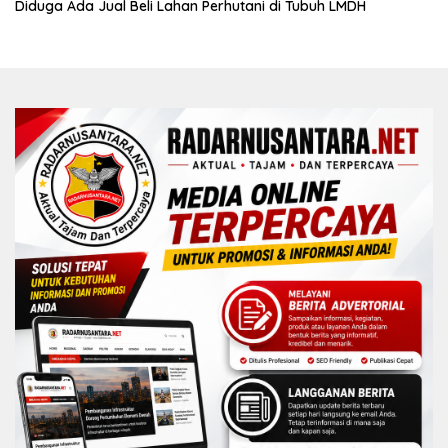
Diduga Ada Jual Beli Lahan Perhutani di Tubuh LMDH