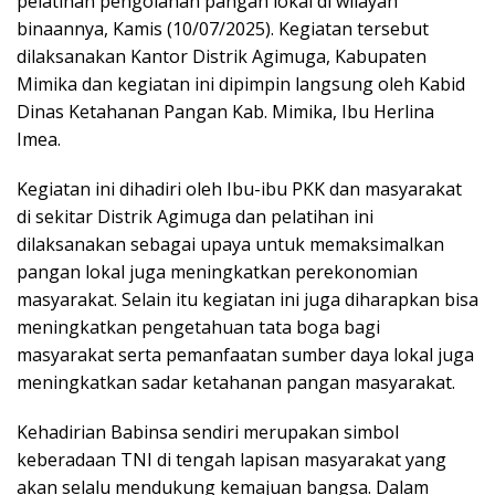
pelatihan pengolahan pangan lokal di wilayah
binaannya, Kamis (10/07/2025). Kegiatan tersebut
dilaksanakan Kantor Distrik Agimuga, Kabupaten
Mimika dan kegiatan ini dipimpin langsung oleh Kabid
Dinas Ketahanan Pangan Kab. Mimika, Ibu Herlina
Imea.
Kegiatan ini dihadiri oleh Ibu-ibu PKK dan masyarakat
di sekitar Distrik Agimuga dan pelatihan ini
dilaksanakan sebagai upaya untuk memaksimalkan
pangan lokal juga meningkatkan perekonomian
masyarakat. Selain itu kegiatan ini juga diharapkan bisa
meningkatkan pengetahuan tata boga bagi
masyarakat serta pemanfaatan sumber daya lokal juga
meningkatkan sadar ketahanan pangan masyarakat.
Kehadirian Babinsa sendiri merupakan simbol
keberadaan TNI di tengah lapisan masyarakat yang
akan selalu mendukung kemajuan bangsa. Dalam