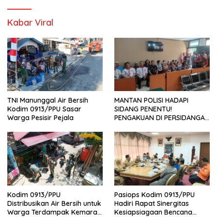
Kabar Viral
TNI Manunggal Air Bersih
MANTAN POLISI HADAPI
Kodim 0913/PPU Sasar
SIDANG PENENTU!
Warga Pesisir Pejala
PENGAKUAN DI PERSIDANGAN
DAN PENUNDAAN TUNTUTAN
JADI PERHATIAN NASIONAL
Kodim 0913/PPU
Pasiops Kodim 0913/PPU
Distribusikan Air Bersih untuk
Hadiri Rapat Sinergitas
Warga Terdampak Kemarau
Kesiapsiagaan Bencana