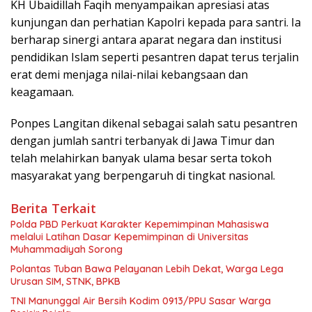
KH Ubaidillah Faqih menyampaikan apresiasi atas
kunjungan dan perhatian Kapolri kepada para santri. Ia
berharap sinergi antara aparat negara dan institusi
pendidikan Islam seperti pesantren dapat terus terjalin
erat demi menjaga nilai-nilai kebangsaan dan
keagamaan.
Ponpes Langitan dikenal sebagai salah satu pesantren
dengan jumlah santri terbanyak di Jawa Timur dan
telah melahirkan banyak ulama besar serta tokoh
masyarakat yang berpengaruh di tingkat nasional.
Berita Terkait
Polda PBD Perkuat Karakter Kepemimpinan Mahasiswa
melalui Latihan Dasar Kepemimpinan di Universitas
Muhammadiyah Sorong
Polantas Tuban Bawa Pelayanan Lebih Dekat, Warga Lega
Urusan SIM, STNK, BPKB
TNI Manunggal Air Bersih Kodim 0913/PPU Sasar Warga