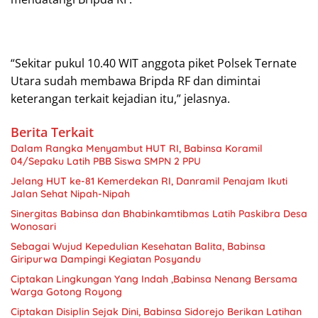
“Sekitar pukul 10.40 WIT anggota piket Polsek Ternate
Utara sudah membawa Bripda RF dan dimintai
keterangan terkait kejadian itu,” jelasnya.
Berita Terkait
Dalam Rangka Menyambut HUT RI, Babinsa Koramil
04/Sepaku Latih PBB Siswa SMPN 2 PPU
Jelang HUT ke-81 Kemerdekan RI, Danramil Penajam Ikuti
Jalan Sehat Nipah-Nipah
Sinergitas Babinsa dan Bhabinkamtibmas Latih Paskibra Desa
Wonosari
Sebagai Wujud Kepedulian Kesehatan Balita, Babinsa
Giripurwa Dampingi Kegiatan Posyandu
Ciptakan Lingkungan Yang Indah ,Babinsa Nenang Bersama
Warga Gotong Royong
Ciptakan Disiplin Sejak Dini, Babinsa Sidorejo Berikan Latihan