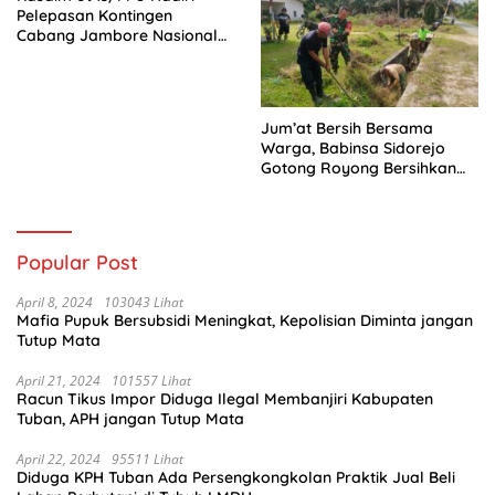
Pelepasan Kontingen
Cabang Jambore Nasional
(Jamnas) XII Tahun 2026
Jum’at Bersih Bersama
Warga, Babinsa Sidorejo
Gotong Royong Bersihkan
Parit
Popular Post
April 8, 2024
103043 Lihat
Mafia Pupuk Bersubsidi Meningkat, Kepolisian Diminta jangan
Tutup Mata
April 21, 2024
101557 Lihat
Racun Tikus Impor Diduga Ilegal Membanjiri Kabupaten
Tuban, APH jangan Tutup Mata
April 22, 2024
95511 Lihat
Diduga KPH Tuban Ada Persengkongkolan Praktik Jual Beli