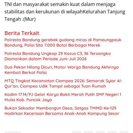
TNI dan masyarakat semakin kuat dalam menjaga
stabilitas dan kerukunan di wilayahKelurahan Tanjung
Tengah .(Mur)
Berita Terkait
Polresta Bandung gerebek gudang miras di Pameungpeuk
Bandung, Polisi Sita 7.000 Botol Berbagai Merek
Polresta Bandung Ungkap 29 Kasus C3, 36 Tersangka
Diamankan dalam Periode Juni-Juli 2026
Dua Pekan Hilang Dicuri, Motor Warga Bandung Akhirnya
Kembali Berkat Polisi
MTQ Tingkat Kecamatan Ciampea 2026: Semarak Syiar Al-
Qur’an, Ciampea Udik Tampil sebagai Tuan Rumah
Kodim 1714/PJ Gelar Karya Bakti Merah Putih SMP Negeri 1
Mulia Kab. Puncak Jaya
Bukan Sekadar Membangun Desa, Satgas TMMD Ke-129
Hadirkan Keceriaan Bersama Anak-Anak Kampung Sesor