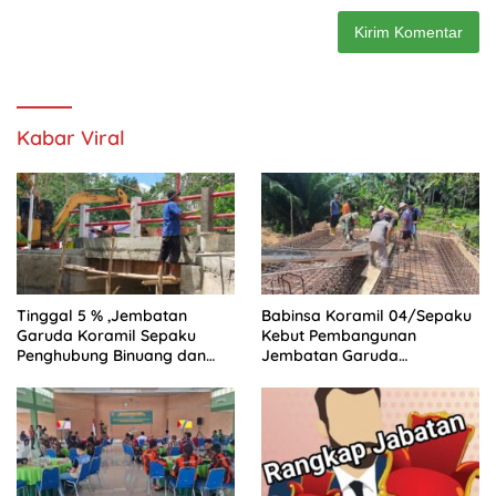
Kabar Viral
Tinggal 5 % ,Jembatan
Babinsa Koramil 04/Sepaku
Garuda Koramil Sepaku
Kebut Pembangunan
Penghubung Binuang dan
Jembatan Garuda
Pemaluan Clear
Penghubung Dua Desa