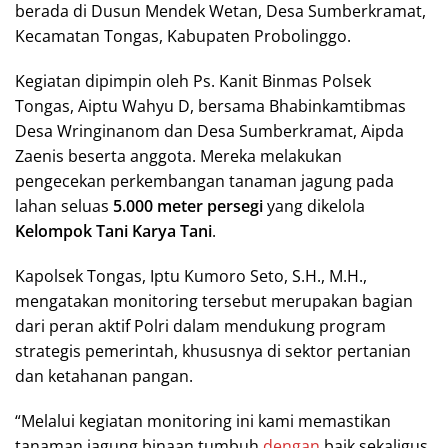
berada di Dusun Mendek Wetan, Desa Sumberkramat,
Kecamatan Tongas, Kabupaten Probolinggo.
Kegiatan dipimpin oleh Ps. Kanit Binmas Polsek
Tongas, Aiptu Wahyu D, bersama Bhabinkamtibmas
Desa Wringinanom dan Desa Sumberkramat, Aipda
Zaenis beserta anggota. Mereka melakukan
pengecekan perkembangan tanaman jagung pada
lahan seluas
5.000 meter persegi
yang dikelola
Kelompok Tani Karya Tani
.
Kapolsek Tongas, Iptu Kumoro Seto, S.H., M.H.,
mengatakan monitoring tersebut merupakan bagian
dari peran aktif Polri dalam mendukung program
strategis pemerintah, khususnya di sektor pertanian
dan ketahanan pangan.
“Melalui kegiatan monitoring ini kami memastikan
tanaman jagung binaan tumbuh
dengan
baik sekaligus