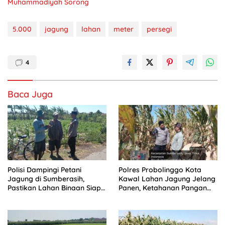
Muhammadiyah Sorong
5.000
jagung
lahan
meter
persegi
4
Baca Juga
Polisi Dampingi Petani
Polres Probolinggo Kota
Jagung di Sumberasih,
Kawal Lahan Jagung Jelang
Pastikan Lahan Binaan Siap
Panen, Ketahanan Pangan
Dukung Ketahanan Pangan
Jadi Prioritas