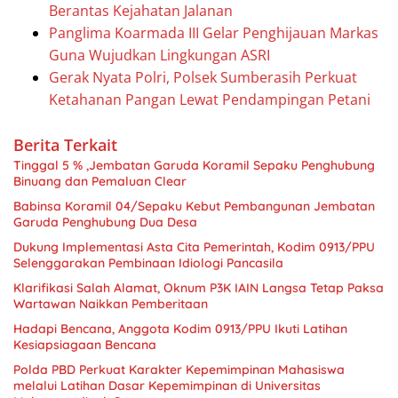
Berantas Kejahatan Jalanan
Panglima Koarmada III Gelar Penghijauan Markas
Guna Wujudkan Lingkungan ASRI
Gerak Nyata Polri, Polsek Sumberasih Perkuat
Ketahanan Pangan Lewat Pendampingan Petani
Berita Terkait
Tinggal 5 % ,Jembatan Garuda Koramil Sepaku Penghubung
Binuang dan Pemaluan Clear
Babinsa Koramil 04/Sepaku Kebut Pembangunan Jembatan
Garuda Penghubung Dua Desa
Dukung Implementasi Asta Cita Pemerintah, Kodim 0913/PPU
Selenggarakan Pembinaan Idiologi Pancasila
Klarifikasi Salah Alamat, Oknum P3K IAIN Langsa Tetap Paksa
Wartawan Naikkan Pemberitaan
Hadapi Bencana, Anggota Kodim 0913/PPU Ikuti Latihan
Kesiapsiagaan Bencana
Polda PBD Perkuat Karakter Kepemimpinan Mahasiswa
melalui Latihan Dasar Kepemimpinan di Universitas