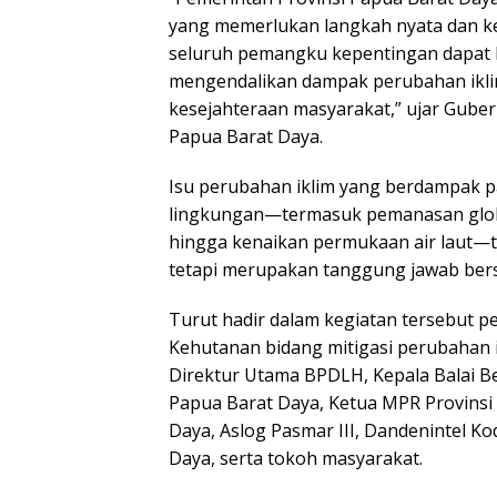
yang memerlukan langkah nyata dan ke
seluruh pemangku kepentingan dapat b
mengendalikan dampak perubahan ikli
kesejahteraan masyarakat,” ujar Gube
Papua Barat Daya.
Isu perubahan iklim yang berdampak pa
lingkungan—termasuk pemanasan globa
hingga kenaikan permukaan air laut—t
tetapi merupakan tanggung jawab be
Turut hadir dalam kegiatan tersebut 
Kehutanan bidang mitigasi perubahan 
Direktur Utama BPDLH, Kepala Balai B
Papua Barat Daya, Ketua MPR Provinsi
Daya, Aslog Pasmar III, Dandenintel K
Daya, serta tokoh masyarakat.