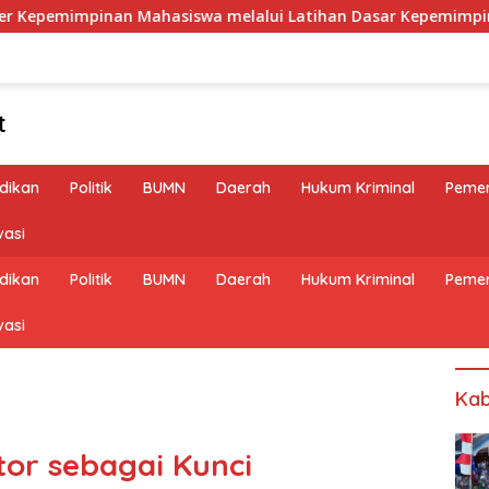
nan Mahasiswa melalui Latihan Dasar Kepemimpinan di Unive
t
dikan
Politik
BUMN
Daerah
Hukum Kriminal
Pemer
vasi
dikan
Politik
BUMN
Daerah
Hukum Kriminal
Pemer
vasi
Kab
tor sebagai Kunci