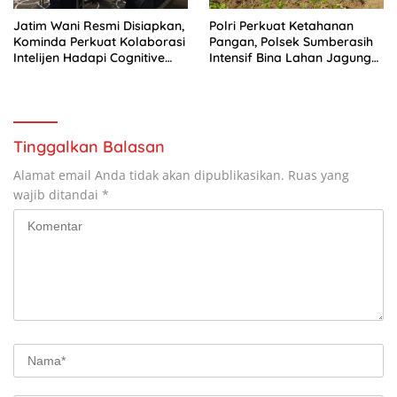
Jatim Wani Resmi Disiapkan,
Polri Perkuat Ketahanan
Kominda Perkuat Kolaborasi
Pangan, Polsek Sumberasih
Intelijen Hadapi Cognitive
Intensif Bina Lahan Jagung
Warfare
Petani
Tinggalkan Balasan
Alamat email Anda tidak akan dipublikasikan.
Ruas yang
wajib ditandai
*