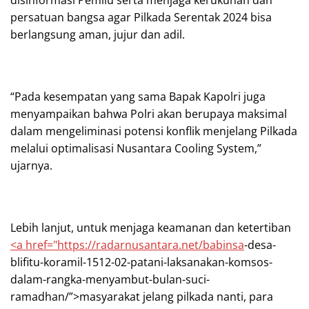
disinformasi Pemilu serta menjaga kerukunan dan
persatuan bangsa agar Pilkada Serentak 2024 bisa
berlangsung aman, jujur dan adil.
“Pada kesempatan yang sama Bapak Kapolri juga
menyampaikan bahwa Polri akan berupaya maksimal
dalam mengeliminasi potensi konflik menjelang Pilkada
melalui optimalisasi Nusantara Cooling System,”
ujarnya.
Lebih lanjut, untuk menjaga keamanan dan ketertiban
<a href="https://radarnusantara.net/
babinsa
-desa-
blifitu-koramil-1512-02-patani-laksanakan-komsos-
dalam-rangka-menyambut-bulan-suci-
ramadhan/”>masyarakat jelang pilkada nanti, para