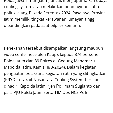
Polda Jawa Timur (Jatim) untuk mengoptimalkan upaya
cooling system atau melakukan pendinginan suhu
politik jelang Pilkada Serentak 2024. Pasalnya, Provinsi
Jatim memiliki tingkat kerawanan lumayan tinggi
dibandingkan pada saat pilpres kemarin.
Penekanan tersebut disampaikan langsung maupun
video confernece oleh Kaops kepada 874 personel
Polda Jatim dan 39 Polres di Gedung Mahameru
Mapolda Jatim, Kamis (8/8/2024). Dalam kegiatan
penguatan pelaksana kegiatan rutin yang ditingkatkan
(KRYD) terakait Nusantara Cooling System tersebut
dihadiri Kapolda Jatim Irjen Pol Imam Sugianto dan
para PJU Polda Jatim serta TIM Ops NCS Polri.