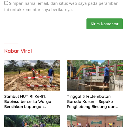
Simpan nama, email, dan situs web saya pada peramban
ini untuk komentar saya berikutnya.
Kabar Viral
Sambut HUT RI Ke-81,
Tinggal 5 % ,Jembatan
Babinsa berserta Warga
Garuda Koramil Sepaku
Bersihkan Lapangan
Penghubung Binuang dan
Rajawali
Pemaluan Clear