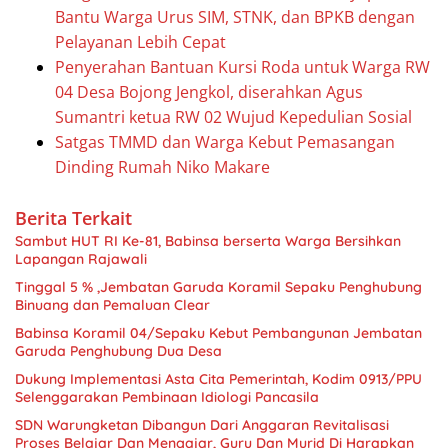
Bantu Warga Urus SIM, STNK, dan BPKB dengan
Pelayanan Lebih Cepat
‎Penyerahan Bantuan Kursi Roda untuk Warga RW
04 Desa Bojong Jengkol, diserahkan Agus
Sumantri ketua RW 02 Wujud Kepedulian Sosial
Satgas TMMD dan Warga Kebut Pemasangan
Dinding Rumah Niko Makare
Berita Terkait
Sambut HUT RI Ke-81, Babinsa berserta Warga Bersihkan
Lapangan Rajawali
Tinggal 5 % ,Jembatan Garuda Koramil Sepaku Penghubung
Binuang dan Pemaluan Clear
Babinsa Koramil 04/Sepaku Kebut Pembangunan Jembatan
Garuda Penghubung Dua Desa
Dukung Implementasi Asta Cita Pemerintah, Kodim 0913/PPU
Selenggarakan Pembinaan Idiologi Pancasila
SDN Warungketan Dibangun Dari Anggaran Revitalisasi
Proses Belajar Dan Mengajar, Guru Dan Murid Di Harapkan