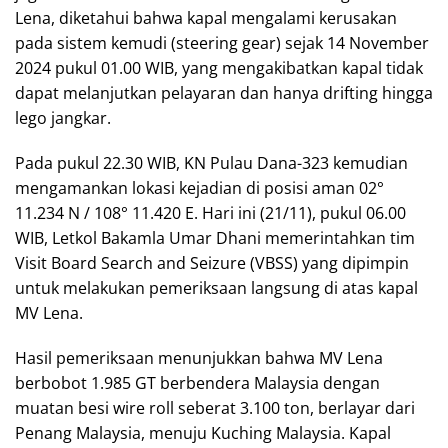
Lena, diketahui bahwa kapal mengalami kerusakan
pada sistem kemudi (steering gear) sejak 14 November
2024 pukul 01.00 WIB, yang mengakibatkan kapal tidak
dapat melanjutkan pelayaran dan hanya drifting hingga
lego jangkar.
Pada pukul 22.30 WIB, KN Pulau Dana-323 kemudian
mengamankan lokasi kejadian di posisi aman 02°
11.234 N / 108° 11.420 E. Hari ini (21/11), pukul 06.00
WIB, Letkol Bakamla Umar Dhani memerintahkan tim
Visit Board Search and Seizure (VBSS) yang dipimpin
untuk melakukan pemeriksaan langsung di atas kapal
MV Lena.
Hasil pemeriksaan menunjukkan bahwa MV Lena
berbobot 1.985 GT berbendera Malaysia dengan
muatan besi wire roll seberat 3.100 ton, berlayar dari
Penang Malaysia, menuju Kuching Malaysia. Kapal