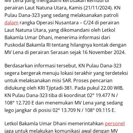
MV Lena yang mengalami kerusakan kemudi di
perairan Laut Natuna Utara, Kamis (21/11/2024). KN
Pulau Dana-323 yang sedang melaksanakan patroli
dalam
rangka Operasi Nusantara – C/24 di perairan
Laut Natuna Utara, yang dikomandani oleh Letkol
Bakamla Umar Dhani, menerima informasi dari
Puskodal Bakamla RI tentang hilangnya kontak dengan
MV Lena di perairan Serasan sejak 16 November 2024.
Berdasarkan informasi tersebut, KN Pulau Dana-323
segera bergerak menuju lokasi terakhir yang terdeteksi
untuk melaksanakan misi SAR. Proses pencarian
didukung oleh KRI Tjiptadi-381. Pada pukul 22.00 WIB,
KN Pulau Dana-323 tiba di koordinat 02° 19.477 N /
108° 12.720 E dan menemukan MV Lena yang sedang
lego jangkar di posisi 02° 13.709 N / 108° 09.115 E.
Letkol Bakamla Umar Dhani memerintahkan
personel
jaga untuk melakukan komunikasi awal dengan MV