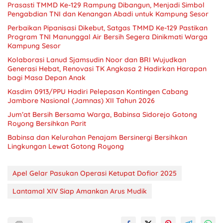
Prasasti TMMD Ke-129 Rampung Dibangun, Menjadi Simbol
Pengabdian TNI dan Kenangan Abadi untuk Kampung Sesor
Perbaikan Pipanisasi Dikebut, Satgas TMMD Ke-129 Pastikan
Program TNI Manunggal Air Bersih Segera Dinikmati Warga
Kampung Sesor
Kolaborasi Lanud Sjamsudin Noor dan BRI Wujudkan
Generasi Hebat, Renovasi TK Angkasa 2 Hadirkan Harapan
bagi Masa Depan Anak
Kasdim 0913/PPU Hadiri Pelepasan Kontingen Cabang
Jambore Nasional (Jamnas) XII Tahun 2026
Jum’at Bersih Bersama Warga, Babinsa Sidorejo Gotong
Royong Bersihkan Parit
Babinsa dan Kelurahan Penajam Bersinergi Bersihkan
Lingkungan Lewat Gotong Royong
Apel Gelar Pasukan Operasi Ketupat Dofior 2025
Lantamal XIV Siap Amankan Arus Mudik